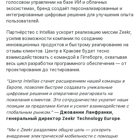
голосовом управлении на базе ИИ и облачных
экосистемах, бренд создаёт персонализированные и
интегрированные цифровые решения для улучшения опыта
пользователей.
Партнёрство с Intellias ускорит реализацию миссии Zeekr,
усилив возможности компании по созданию
инновационных продуктов и быстрому реагированию на
отзывы клиентов. Центр в Кракове будет тесно
взаимодействовать с командой в Гётеборге, охватывая
весь цикл разработки программного обеспечения — от
проектирования до тестирования.
“Центр Intellias станет расширением нашей команды в
Европе, позволяя быстрее создавать уникальные
цифровые решения и оперативно реагировать на
пожелания клиентов. Это сотрудничество укрепит наши
позиции за пределами Китая и усилит взаимодействие с
глобальным рынком.” —
Джованни Ланфранки,
генеральный директор Zeekr Technology Europe
.
“Мы с Zeekr разделяем общую цель — ускорить
внедрение электрической мобильности с помощью