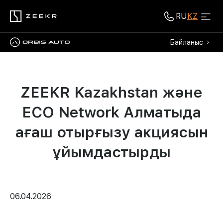
RU
KZ
Байланыс
ZEEKR Kazakhstan және
ECO Network Алматыда
ағаш отырғызу акциясын
ұйымдастырды
06.04.2026