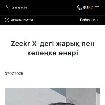
RU
KZ
Байланыс
Zeekr X-дегі жарық пен
көлеңке өнері
07.07.2025