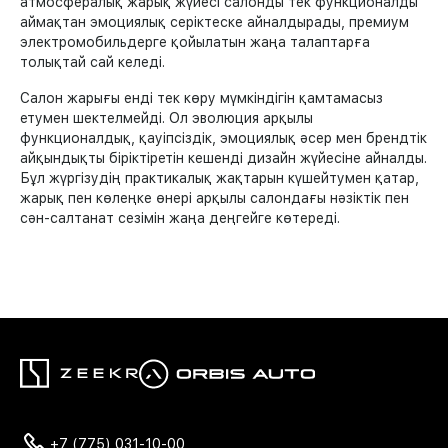
атмосфералық жарық жүйесі салонды тек функционалды
аймақтан эмоциялық серіктеске айналдырады, премиум
электромобильдерге қойылатын жаңа талаптарға
толықтай сай келеді.
Салон жарығы енді тек көру мүмкіндігін қамтамасыз
етумен шектелмейді. Ол эволюция арқылы
функционалдық, қауіпсіздік, эмоциялық әсер мен брендтік
айқындықты біріктіретін кешенді дизайн жүйесіне айналды.
Бұл жүргізудің практикалық жақтарын күшейтумен қатар,
жарық пен көлеңке өнері арқылы салондағы нәзіктік пен
сән-салтанат сезімін жаңа деңгейге көтереді.
+7 (775) 031-10-00