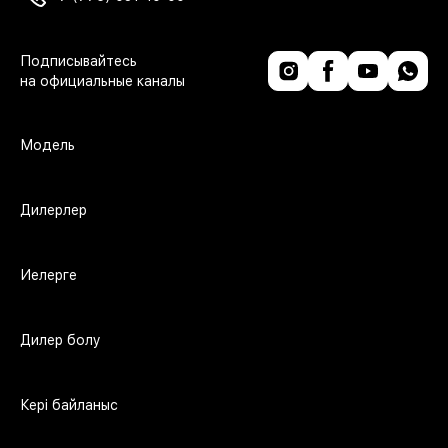
Модель
Дилерлер
Иелерге
Дилер болу
Кері байланыс